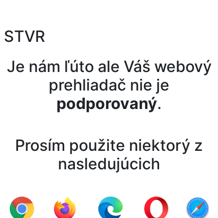
STVR
Je nám ľúto ale Váš webový
prehliadač nie je
podporovaný
.
Prosím použite niektorý z
nasledujúcich